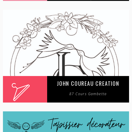
JOHN COUREAU CREATION
87 Cours Gambetta