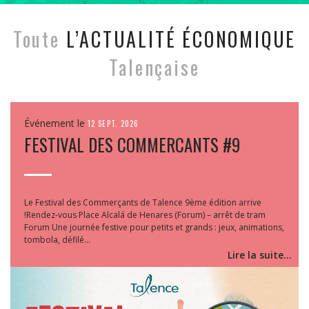
Toute
L’ACTUALITÉ ÉCONOMIQUE
Talençaise
Événement le
12 SEPT. 2026
FESTIVAL DES COMMERCANTS #9
Le Festival des Commerçants de Talence 9ème édition arrive
!Rendez-vous Place Alcalá de Henares (Forum) – arrêt de tram
Forum Une journée festive pour petits et grands : jeux, animations,
tombola, défilé...
Lire la suite...