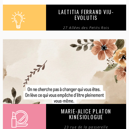
LAETITIA FERRAND VIU-
EVOLUTIS
27 Allées des Petits Rois
MARIE-ALICE PLATON
KINÉSIOLOGUE
23 rue de la passerelle