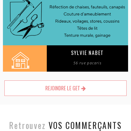
SYLVIE NABET
56 rue pacaris
REJOINDRE LE GET
Retrouvez
VOS COMMERÇANTS