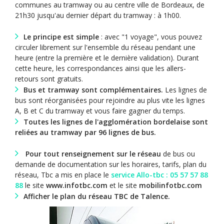
communes au tramway ou au centre ville de Bordeaux, de
21h30 jusqu'au dernier départ du tramway : à 1h00.
Le principe est simple
: avec "1 voyage", vous pouvez
circuler librement sur l'ensemble du réseau pendant une
heure (entre la première et le dernière validation). Durant
cette heure, les correspondances ainsi que les allers-
retours sont gratuits.
Bus et tramway sont complémentaires.
Les lignes de
bus sont réorganisées pour rejoindre au plus vite les lignes
A, B et C du tramway et vous faire gagner du temps.
Toutes les lignes de l'agglomération bordelaise sont
reliées au tramway par 96 lignes de bus.
Pour tout renseignement sur le réseau
de bus ou
demande de documentation sur les horaires, tarifs, plan du
réseau, Tbc a mis en place le
service Allo-tbc : 05 57 57 88
88
le site
www.infotbc.com
et le site
mobilinfotbc.com
Afficher le plan du réseau TBC de Talence.