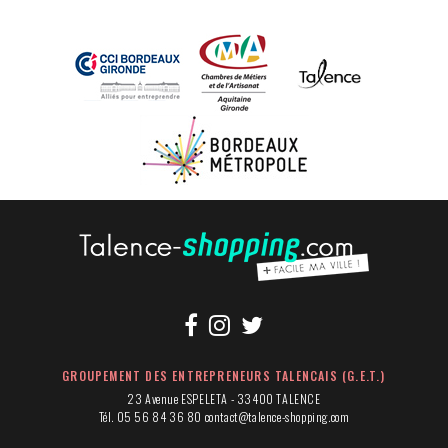
GROUPEMENT DES ENTREPRENEURS TALENCAIS (G.E.T.)
23 Avenue ESPELETA - 33400 TALENCE
Tél. 05 56 84 36 80
contact@talence-shopping.com