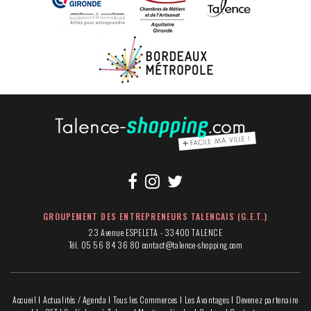
GROUPEMENT DES ENTREPRENEURS TALENCAIS (G.E.T.)
23 Avenue ESPELETA - 33400 TALENCE
Tél. 05 56 84 36 80
contact@talence-shopping.com
Accueil
Actualités / Agenda
Tous les Commerces
Les Avantages
Devenez partenaire