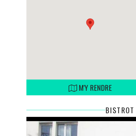
M'Y RENDRE
BISTROT