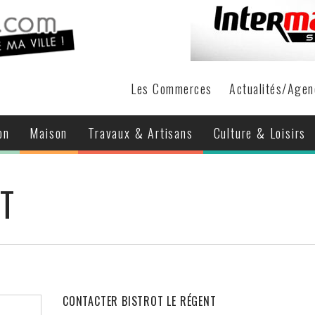
Les Commerces
Actualités
/Agen
on
Maison
Travaux & Artisans
Culture & Loisirs
NT
CONTACTER BISTROT LE RÉGENT