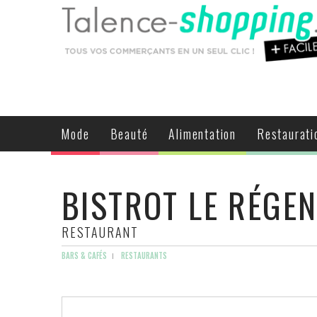
Mode
Beauté
Alimentation
Restaurati
BISTROT LE RÉGE
RESTAURANT
BARS & CAFÉS
RESTAURANTS