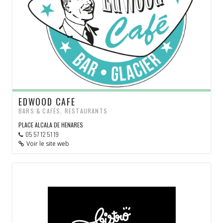
EDWOOD CAFE
BARS & CAFÉS, RESTAURANTS
PLACE ALCALA DE HENARES
05 57 12 51 19
Voir le site web