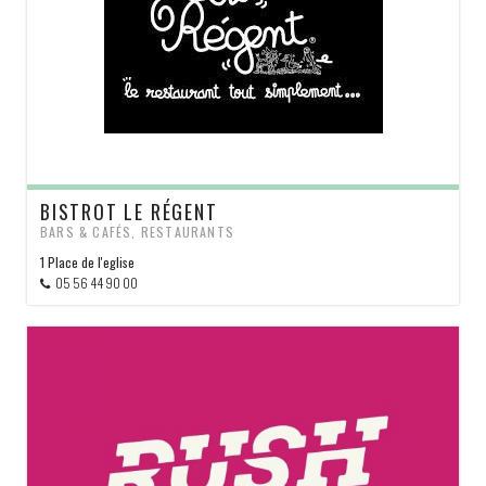
BISTROT LE RÉGENT
BARS & CAFÉS, RESTAURANTS
1 Place de l'eglise
05 56 44 90 00