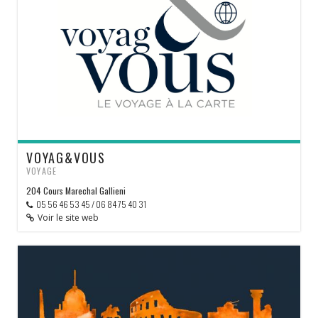
VOYAG&VOUS
VOYAGE
204 Cours Marechal Gallieni
05 56 46 53 45 / 06 84 75 40 31
Voir le site web