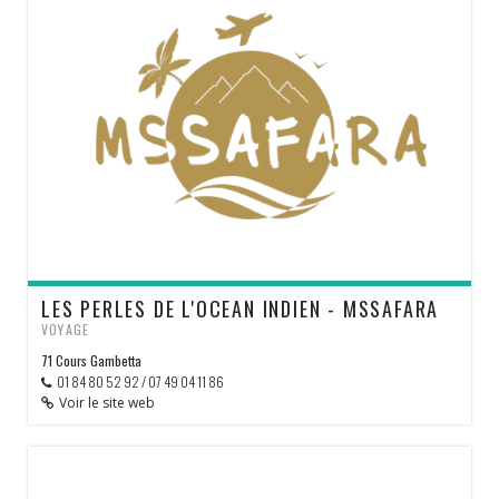
LES PERLES DE L'OCEAN INDIEN - MSSAFARA
VOYAGE
71 Cours Gambetta
01 84 80 52 92 / 07 49 04 11 86
Voir le site web