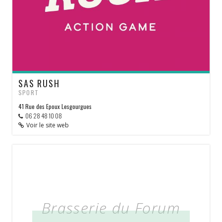
SAS RUSH
SPORT
41 Rue des Epoux Lesgourgues
06 28 48 10 08
Voir le site web
Brasserie du Forum